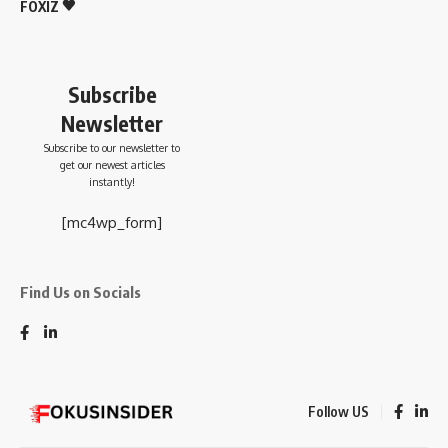
FOXIZ
Subscribe
Newsletter
Subscribe to our newsletter to
get our newest articles
instantly!
[mc4wp_form]
Find Us on Socials
Follow US