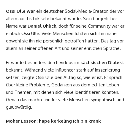
Ossi Ulle war
ein deutscher Social-Media-Creator, der vor
allem auf TikTok sehr bekannt wurde. Sein bürgerlicher
Name war
Daniel Uhlich
, doch für seine Community war er
einfach Ossi Ulle. Viele Menschen fühlten sich ihm nahe,
obwohl sie ihn nie persönlich getroffen hatten. Das lag vor
allem an seiner offenen Art und seiner ehrlichen Sprache.
Er wurde besonders durch Videos im
sächsischen Dialekt
bekannt. Während viele Influencer stark auf Inszenierung
setzen, zeigte Ossi Ulle den Alltag so, wie er ist. Er sprach
über kleine Probleme, Gedanken aus dem echten Leben
und Themen, mit denen sich viele identifizieren konnten.
Genau das machte ihn für viele Menschen sympathisch und
glaubwürdig.
Moher Lesson:
hape kerkeling ich bin krank